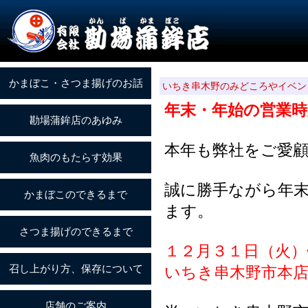
いちき串木野のみどころやイベン
年末・年始の営業
本年も弊社をご愛
誠に勝手ながら年
ます。
１２月３１日（火）
いちき串木野市本